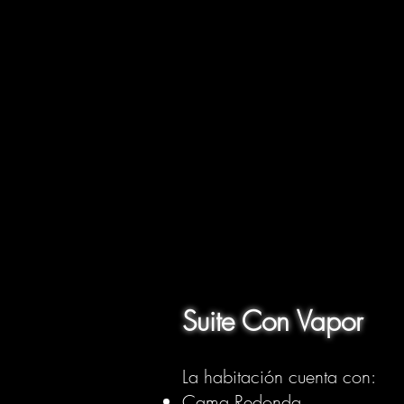
Suite Con Vapor
La habitación cuenta con:
Cama Redonda