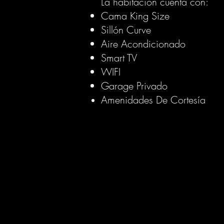
La habitación cuenta con:
Cama King Size
Sillón Curve
Aire Acondicionado
Smart TV
WIFI
Garage Privado
Amenidades De Cortesía