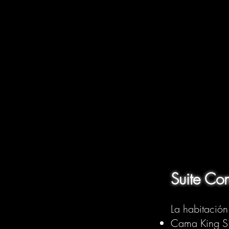
Suite Con
La habitació
Cama King 