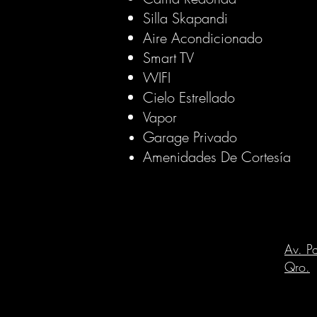
Silla Skapandi
Aire Acondicionado
Smart TV
WIFI
Cielo Estrellado
Vapor
Garage Privado
Amenidades De Cortesía
Av. P
Qro.