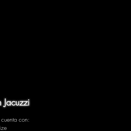
 Jacuzzi
n cuenta con:
Size